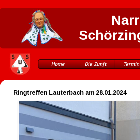
Narr
Schörzing
Ringtreffen Lauterbach am 28.01.2024